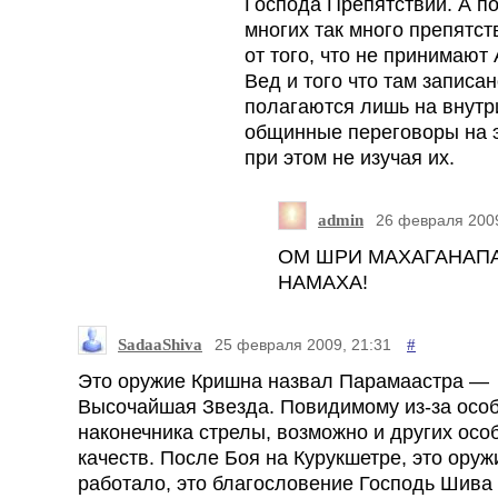
Господа Препятствий. А п
многих так много препятств
от того, что не принимают
Вед и того что там записан
полагаются лишь на внутр
общинные переговоры на э
при этом не изучая их.
admin
26 февраля 2009
ОМ ШРИ МАХАГАНАП
НАМАХА!
SadaaShiva
#
25 февраля 2009, 21:31
Это оружие Кришна назвал Парамаастра —
Высочайшая Звезда. Повидимому из-за осо
наконечника стрелы, возможно и других осо
качеств. После Боя на Курукшетре, это оруж
работало, это благословение Господь Шива