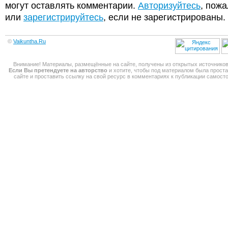
могут оставлять комментарии.
Авторизуйтесь
, пожа
или
зарегистрируйтесь
, если не зарегистрированы.
©
Vaikuntha.Ru
Внимание! Материалы, размещённые на сайте, получены из открытых источников
Если Вы претендуете на авторство
и хотите, чтобы под материалом была прост
сайте и проставить ссылку на свой ресурс в комментариях к публикации самос