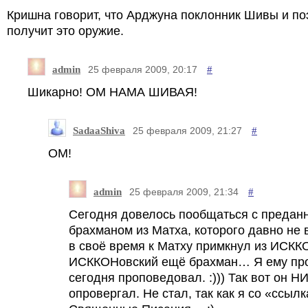
Кришна говорит, что Арджуна поклонник Шивы и по
получит это оружие.
admin
#
25 февраля 2009, 20:17
Шикарно! ОМ НАМА ШИВАЯ!
SadaaShiva
#
25 февраля 2009, 21:27
ОМ!
admin
#
25 февраля 2009, 21:34
Сегодня довелось пообщаться с предан
брахманом из Матха, которого давно не
в своё время к Матху примкнул из ИСКК
ИСККОНовский ещё брахман… Я ему пр
сегодня проповедовал. :))) Так вот он 
опровергал. Не стал, так как я со «ссыл