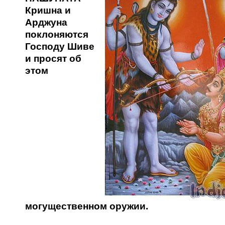
Кришна и
Арджуна
поклоняются
Господу Шиве
и просят об
этом
могущественном оружии.