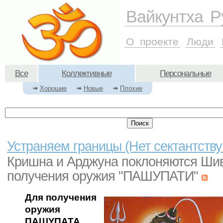
Вайкунтха Р
О проекте
Люди
Все
Коллективные
Персональные
Хорошие
Новые
Плохие
Устраняем границы (Нет сектантству
Кришна и Арджуна поклоняются Ши
получения оружия "ПАШУПАТИ"
Для получения
оружия
ПАШУПАТА