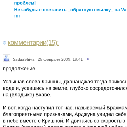
проблем!
Не забудьте поставить _обратную ссылку_ на Va
!!!!
комментарии(15):
SadaaShiva
#
25 февраля 2009, 19:41
продолжение…
Услышав слова Кришны, Дхананджая тогда прикосн
воде и, усевшись на земле, глубоко сосредоточил
на (владыке) Бхаве.
И вот, когда наступил тот час, называемый Брахмам
благоприятными признаками, Арджуна увидел себя
в небе вместе с Кришной. И двигаясь со скоростью 