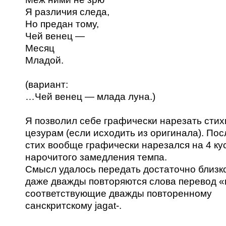
Я различия следа,
Но предан тому,
Чей венец —
Месяц
Младой.
(вариант:
…Чей венец — млада луна.)
Я позволил себе графически нарезать стих
цезурам (если исходить из оригинала). По
стих вообще графически нарезался на 4 кус
нарочитого замедления темпа.
Смысл удалось передать достаточно близко
даже дважды повторяются слова перевод «
соответствующие дважды повторенному
санскритскому jagat-.