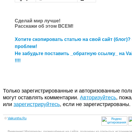
Сделай мир лучше!
Расскажи об этом ВСЕМ!
Хотите скопировать статью на свой сайт (блог)? 
проблем!
Не забудьте поставить _обратную ссылку_ на Va
!!!!
Только зарегистрированные и авторизованные пол
могут оставлять комментарии.
Авторизуйтесь
, пожа
или
зарегистрируйтесь
, если не зарегистрированы.
©
Vaikuntha.Ru
Внимание! Материалы, размещённые на сайте, получены из открытых источников