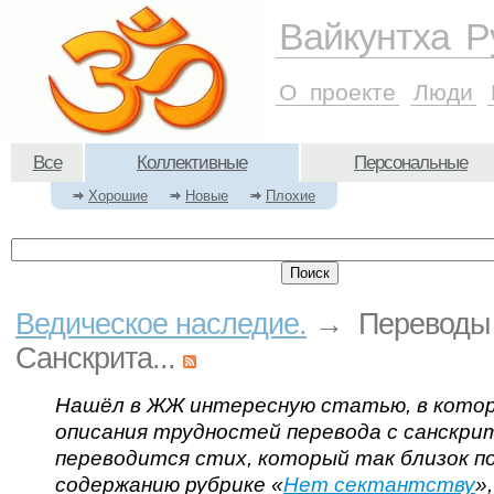
Вайкунтха Р
О проекте
Люди
Все
Коллективные
Персональные
Хорошие
Новые
Плохие
Ведическое наследие.
→ Переводы
Санскрита...
Нашёл в ЖЖ интересную статью, в кото
описания трудностей перевода с санскри
переводится стих, который так близок п
содержанию рубрике «
Нет сектантству
»