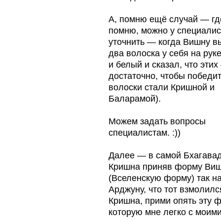
А, помню ещё случай — гд
помню, можно у специалис
уточнить — когда Вишну 
два волоска у себя на рук
и белый и сказал, что этих
достаточно, чтобы победит
волоски стали Кришной и
Баларамой).
Можем задать вопросы
специалистам. :))
Далее — в самой Бхагава
Кришна приняв форму Ви
(Вселенскую форму) так н
Арджуну, что тот взмолил
Кришна, прими опять эту ф
которую мне легко с моим