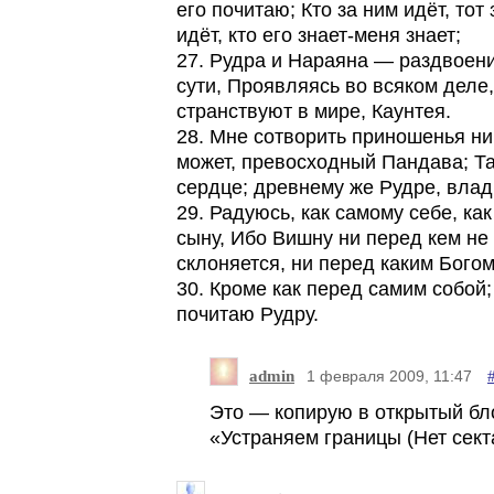
его почитаю; Кто за ним идёт, тот
идёт, кто его знает-меня знает;
27. Рудра и Нараяна — раздвоен
сути, Проявляясь во всяком деле,
странствуют в мире, Каунтея.
28. Мне сотворить приношенья ни
может, превосходный Пандава; Т
сердце; древнему же Рудре, влад
29. Радуюсь, как самому себе, как
сыну, Ибо Вишну ни перед кем не
склоняется, ни перед каким Богом
30. Кроме как перед самим собой;
почитаю Рудру.
admin
1 февраля 2009, 11:47
Это — копирую в открытый бл
«Устраняем границы (Нет сект