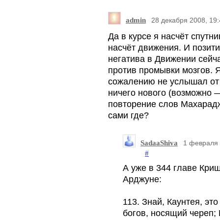
admin
28 декабря 2008, 19:
Да в курсе я насчёт спутни
насчёт движения. И позити
негатива в Движении сейча
против промывки мозгов. Я
сожалению не услышал от
ничего нового (возможно — 
повторение слов Махарад
сами где?
SadaaShiva
1 февраля 
#
А уже в 344 главе Кри
Арджуне:
113. Знай, Каунтея, это
богов, носящий череп; 