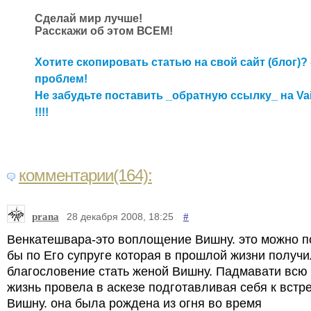
Сделай мир лучше!
Расскажи об этом ВСЕМ!
Хотите скопировать статью на свой сайт (блог)? 
проблем!
Не забудьте поставить _обратную ссылку_ на Va
!!!!
комментарии(164):
prana
#
28 декабря 2008, 18:25
Венкатешвара-это воплощение Вишну. это можно п
бы по Его супруге которая в прошлой жизни получ
благословение стать женой Вишну. Падмавати вс
жизнь провела в аскезе подготавливая себя к встре
Вишну. она была рождена из огня во время