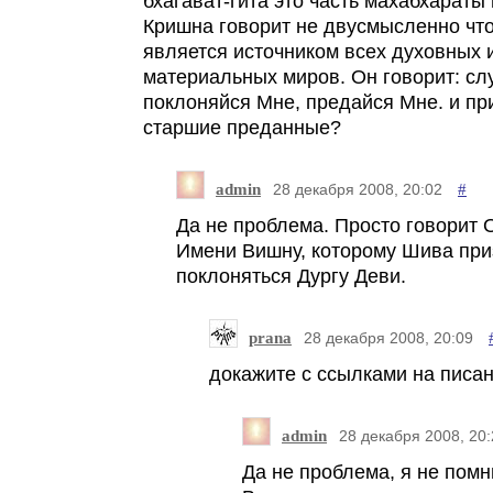
бхагават-гита это часть махабхараты 
Кришна говорит не двусмысленно чт
является источником всех духовных 
материальных миров. Он говорит: сл
поклоняйся Мне, предайся Мне. и пр
старшие преданные?
admin
#
28 декабря 2008, 20:02
Да не проблема. Просто говорит О
Имени Вишну, которому Шива пр
поклоняться Дургу Деви.
prana
28 декабря 2008, 20:09
докажите с ссылками на писан
admin
28 декабря 2008, 20:
Да не проблема, я не помн