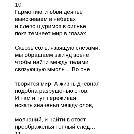
10
Гармонию, любви деянье
выискиваем в небесах
и слепо щуримся в сиянье
пока темнеет мир в глазах.
Сквозь соль, язвящую слезами,
мы обращаем взгляд вовне
чтобы найти между телами
связующую мысль… Во сне
творится мир. А жизнь дневная
подобна разрушенью снов.
И там и тут переживая
искать значенья между слов,
молчаний, и найти в ответ
преображенья теплый след…
11