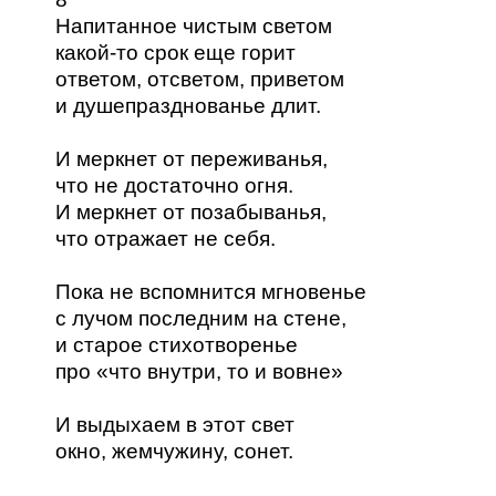
Напитанное чистым светом
какой-то срок еще горит
ответом, отсветом, приветом
и душепразднованье длит.
И меркнет от переживанья,
что не достаточно огня.
И меркнет от позабыванья,
что отражает не себя.
Пока не вспомнится мгновенье
с лучом последним на стене,
и старое стихотворенье
про «что внутри, то и вовне»
И выдыхаем в этот свет
окно, жемчужину, сонет.