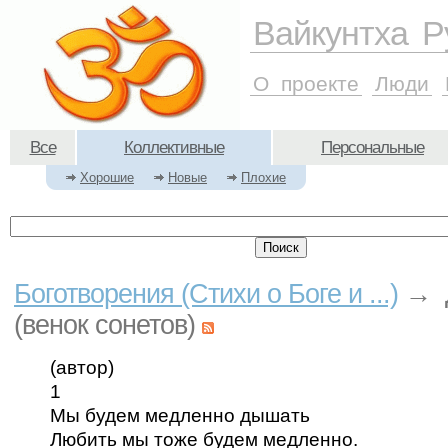
Вайкунтха Р
О проекте
Люди
Все
Коллективные
Персональные
Хорошие
Новые
Плохие
Боготворения (Стихи о Боге и ...)
→ 
(венок сонетов)
(автор)
1
Мы будем медленно дышать
Любить мы тоже будем медленно.