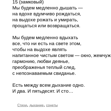
15 (замковый)
Мы будем медленно дышать —
на вдохе вдумчиво рождаться,
на выдохе рожать и умирать,
прощаться или возвращаться.
Мы будем медленно вдыхать
все, что ни есть на свете этом,
чтобы на выдохе являть
напитанное чистым светом — окно, жемчужи
гармонию, любви деянье,
преображенья теплый след,
с непознаваемым свиданье.
Есть между всем дыхание одно.
И два. И пятьдесят. И сто…
,
,
Стихи
дыхание
сонеты