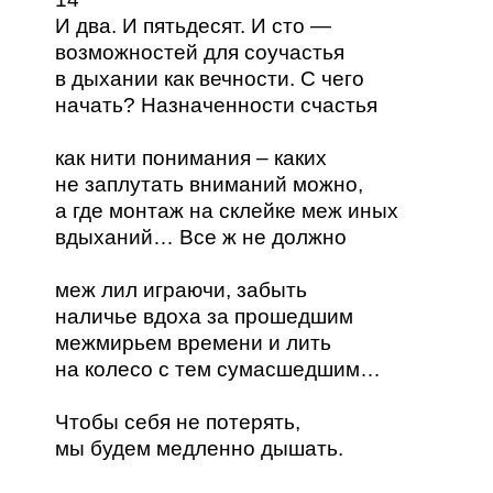
И два. И пятьдесят. И сто —
возможностей для соучастья
в дыхании как вечности. С чего
начать? Назначенности счастья
как нити понимания – каких
не заплутать вниманий можно,
а где монтаж на склейке меж иных
вдыханий… Все ж не должно
меж лил играючи, забыть
наличье вдоха за прошедшим
межмирьем времени и лить
на колесо с тем сумасшедшим…
Чтобы себя не потерять,
мы будем медленно дышать.