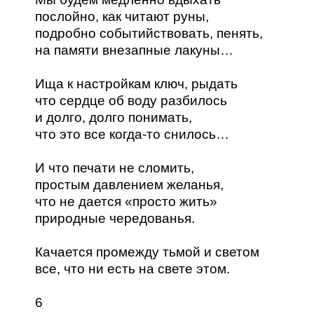
послойно, как читают руны,
подробно событийствовать, пенять,
на памяти внезапные лакуны…
Ища к настройкам ключ, рыдать
что сердце об воду разбилось
и долго, долго понимать,
что это все когда-то снилось…
И что печати не сломить,
простым давлением желанья,
что не дается «просто жить»
природные чередованья.
Качается промежду тьмой и светом
все, что ни есть на свете этом.
6