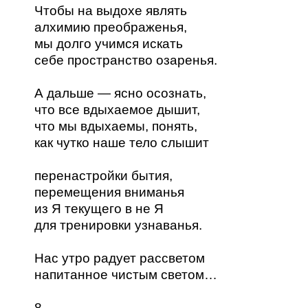
Чтобы на выдохе являть
алхимию преображенья,
мы долго учимся искать
себе пространство озаренья.
А дальше — ясно осознать,
что все вдыхаемое дышит,
что мы вдыхаемы, понять,
как чутко наше тело слышит
перенастройки бытия,
перемещения вниманья
из Я текущего в не Я
для тренировки узнаванья.
Нас утро радует рассветом
напитанное чистым светом…
8