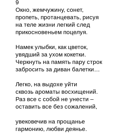
9
Окно, жемчужину, сонет,
пропеть, протанцевать, рисуя
на теле жизни легкий след
прикосновеньем поцелуя.
Намек улыбки, как цветок,
увядший за ухом кокетки.
Черкнуть на память пару строк
забросить за диван балетки…
Легко, на выдохе уйти
сквозь ароматы восхищений.
Раз все с собой не унести –
оставить все без сожалений,
увековечив на прощанье
гармонию, любви деянье.