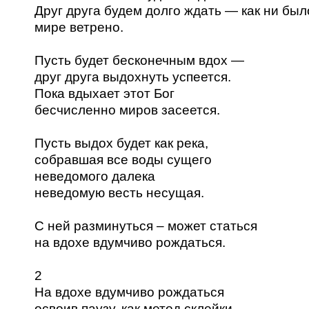
Друг друга будем долго ждать — как ни был
мире ветрено.
Пусть будет бесконечным вдох —
друг друга выдохнуть успеется.
Пока вдыхает этот Бог
бесчисленно миров засеется.
Пусть выдох будет как река,
собравшая все воды сущего
неведомого далека
неведомую весть несущая.
С ней разминуться – может статься
на вдохе вдумчиво рождаться.
2
На вдохе вдумчиво рождаться
освоив паузу, как метод склейки