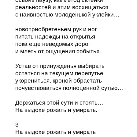
реальностей и этим восхищаться
с наивностью молоденькой уклейки…
новоприобретеньем рук и ног
питать надежды на открытья
пока еще неведомых дорог
и млеть от ощущения событья.
Устав от принужденья выбирать
остаться на текущем перепутье
укорениться, кроной обрастать
почувствоваться полноценной сутью…
Держаться этой сути и стоять…
На выдохе рожать и умирать.
3
На выдохе рожать и умирать