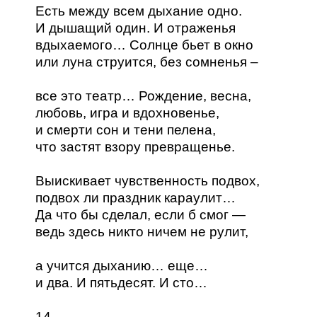
Есть между всем дыхание одно.
И дышащий один. И отраженья
вдыхаемого… Солнце бьет в окно
или луна струится, без сомненья –
все это театр… Рождение, весна,
любовь, игра и вдохновенье,
и смерти сон и тени пелена,
что застят взору превращенье.
Выискивает чувственность подвох,
подвох ли праздник караулит…
Да что бы сделал, если б смог —
ведь здесь никто ничем не рулит,
а учится дыханию… еще…
и два. И пятьдесят. И сто…
14