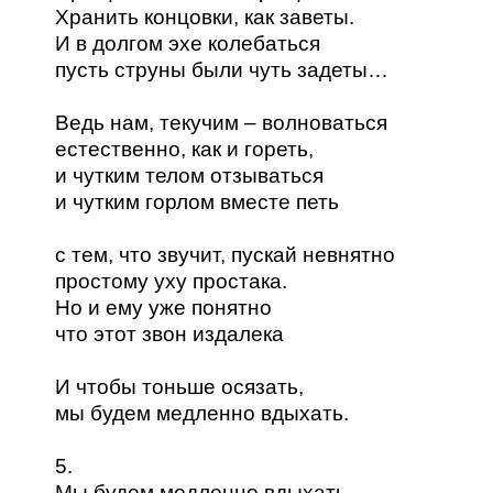
Хранить концовки, как заветы.
И в долгом эхе колебаться
пусть струны были чуть задеты…
Ведь нам, текучим – волноваться
естественно, как и гореть,
и чутким телом отзываться
и чутким горлом вместе петь
с тем, что звучит, пускай невнятно
простому уху простака.
Но и ему уже понятно
что этот звон издалека
И чтобы тоньше осязать,
мы будем медленно вдыхать.
5.
Мы будем медленно вдыхать