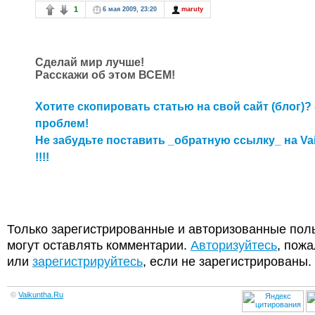
1
6 мая 2009, 23:20
maruty
Сделай мир лучше!
Расскажи об этом ВСЕМ!
Хотите скопировать статью на свой сайт (блог)? 
проблем!
Не забудьте поставить _обратную ссылку_ на Va
!!!!
Только зарегистрированные и авторизованные пол
могут оставлять комментарии.
Авторизуйтесь
, пожа
или
зарегистрируйтесь
, если не зарегистрированы.
©
Vaikuntha.Ru