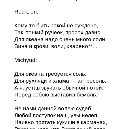
Red Lion:
Кому-то быть рекой не суждено,
Так, тонкий ручеёк, просох давно…
Для океана надо очень много соли,
Вина и крови, воли, хварено**…
Michyud:
Для океана требуется соль.
Для рухляди и хлама — антресоль.
А я, устав звучать обычной нотой,
Перед собою выставил бемоль.
*
Не нами данной волею судеб
Любой поступок наш, увы нелеп.
Наивно прятать кукиши в карманах,