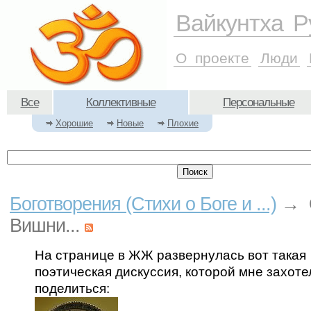
Вайкунтха Р
О проекте
Люди
Все
Коллективные
Персональные
Хорошие
Новые
Плохие
Боготворения (Стихи о Боге и ...)
→ О
Вишни...
На странице в ЖЖ развернулась вот такая
поэтическая дискуссия, которой мне захоте
поделиться: