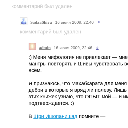
комментарий был удален
SadaaShiva
#
16 июня 2009, 22:40
комментарий был удален
admin
#
16 июня 2009, 22:46
:) Меня мифология не привлекает — мне
мантры повторять и Шивы чувствовать в
всём.
Я признаюсь, что Махабхарата для меня
дебри в которые я вряд ли полезу. Лишь 
этих книжек узнаю, что ОПЫТ мой — и и
подтверждается. :)
В
Шри Ишопанишад
помните —