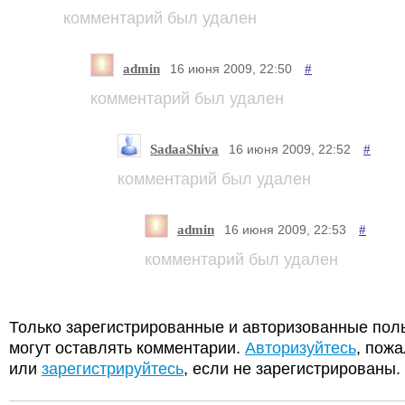
комментарий был удален
admin
#
16 июня 2009, 22:50
комментарий был удален
SadaaShiva
#
16 июня 2009, 22:52
комментарий был удален
admin
#
16 июня 2009, 22:53
комментарий был удален
Только зарегистрированные и авторизованные пол
могут оставлять комментарии.
Авторизуйтесь
, пожа
или
зарегистрируйтесь
, если не зарегистрированы.