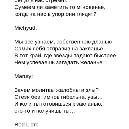
бег для нас стремят.
Сумеем ли заметить то мгновенье,
когда на нас в упор они глядят?
Michyud:
Мы всё узнаем, собственною дланью
Самих себя отправив на закланье
В тот край, где звёзды падают быстрее,
Чем успеваешь загадать желанье.
Maruty:
Зачем молитвы жалобны и злы?
Стезя без гимнов гибельна, увы…
И коли ты готовишься к закланью,
его-то и получишь ты…
Red Lion: