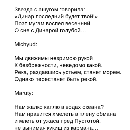
Звезда с ашугом говорила:
«Динар последний будет твой!»
Поэт мугам воспел весенний
О сне с Динарой голубой…
Michyud:
Мы движимы незримою рукой
К безбрежности, неведомо какой.
Река, раздавшись устьем, станет морем.
Однако перестанет быть рекой.
Maruty:
Нам жалко каплю в водах океана?
Нам нравится хмелеть в плену обмана
и млеть от ужаса пред Пустотой,
не вынимая кукиш из кармана…