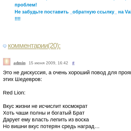
проблем!
Не забудьте поставить _обратную ссылку_ на Va
!!!!
комментарии(20):
admin
#
15 июня 2009, 16:42
Это не дискуссия, а очень хороший повод для проя
этих Шедевров:
Red Lion:
Вкус жизни не исчислит космократ
Хоть чаши полны и богатый Брат
Дарует ему власть лепить из воска
Но вишни вкус потерян средь наград…