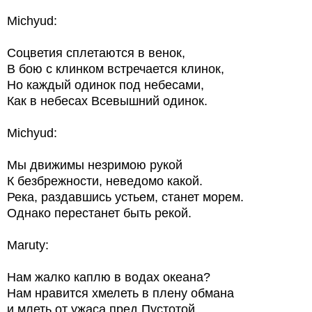
Michyud:
Соцветия сплетаются в венок,
В бою с клинком встречается клинок,
Но каждый одинок под небесами,
Как в небесах Всевышний одинок.
Michyud:
Мы движимы незримою рукой
К безбрежности, неведомо какой.
Река, раздавшись устьем, станет морем.
Однако перестанет быть рекой.
Maruty:
Нам жалко каплю в водах океана?
Нам нравится хмелеть в плену обмана
и млеть от ужаса пред Пустотой,