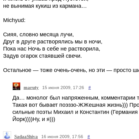
не вынимая кукиш из кармана…
Michyud:
Сияя, словно месяца лучи,
Друг в друге растворялись мы в ночи,
Пока нас Ночь в себе не растворила,
Задув огарок стаявшей свечи.
Остальное — тоже очень-очень, но эти — просто ш
maruty
#
15 июня 2009, 17:26
Да… монолог был напряженным, комментарии
Такая вот бывает поэззо-ЖЖешная жизнь))) Пр
сильные поэты Михаил и Константин (Германия
Йорк))))Ну, и я)))
SadaaShiva
#
16 июня 2009, 17:56