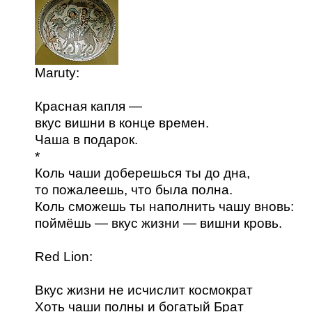
Maruty:
Красная капля —
вкус вишни в конце времен.
Чаша в подарок.
*
Коль чаши доберешься ты до дна,
то пожалеешь, что была полна.
Коль сможешь ты наполнить чашу вновь:
поймёшь — вкус жизни — вишни кровь.
Red Lion:
Вкус жизни не исчислит космократ
Хоть чаши полны и богатый Брат