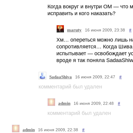
Когда вокруг и внутри ОМ — что 
исправить и кого наказать?
maruty
#
16 июня 2009, 23:38
Хм… опереться можно лишь на
сопротивляется… Когда Шива
испытывает — освобождает 
вроде я так поняла SadaaShiw
SadaaShiva
#
16 июня 2009, 22:47
комментарий был удален
admin
#
16 июня 2009, 22:48
комментарий был удален
admin
#
16 июня 2009, 22:38