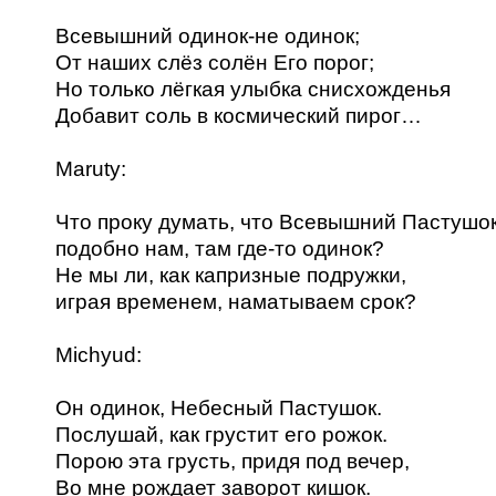
Всевышний одинок-не одинок;
От наших слёз солён Eго порог;
Но только лёгкая улыбка снисхожденья
Добавит соль в космический пирог…
Maruty:
Что проку думать, что Всевышний Пастушок
подобно нам, там где-то одинок?
Не мы ли, как капризные подружки,
играя временем, наматываем срок?
Michyud:
Он одинок, Небесный Пастушок.
Послушай, как грустит его рожок.
Порою эта грусть, придя под вечер,
Во мне рождает заворот кишок.