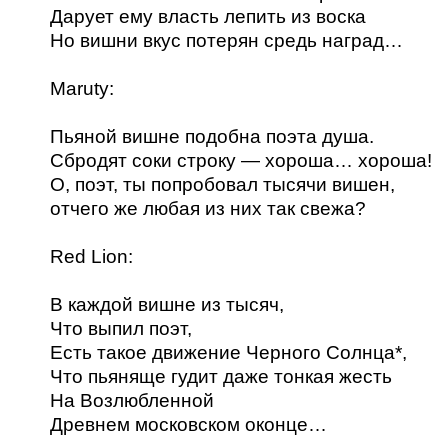
Дарует ему власть лепить из воска
Но вишни вкус потерян средь наград…
Maruty:
Пьяной вишне подобна поэта душа.
Сбродят соки строку — хороша… хороша!
О, поэт, ты попробовал тысячи вишен,
отчего же любая из них так свежа?
Red Lion:
В каждой вишне из тысяч,
Что выпил поэт,
Есть такое движение Черного Солнца*,
Что пьяняще гудит даже тонкая жесть
На Возлюбленной
Древнем московском оконце…