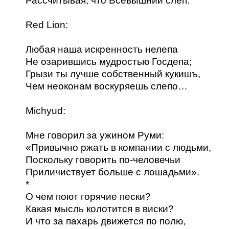
Рассчитывая, что Всевышний слеп.
Red Lion:
Любая наша искренность нелепа
Не озарившись мудростью Госдепа;
Грызи ты лучше собственный кукишъ,
Чем неоконам воскуряешь слепо…
Michyud:
Мне говорил за ужином Руми:
«Привычно ржать в компании с людьми,
Поскольку говорить по-человечьи
Приличиствует больше с лошадьми».
*
О чем поют горячие пески?
Какая мысль колотится в виски?
И что за пахарь движется по полю,