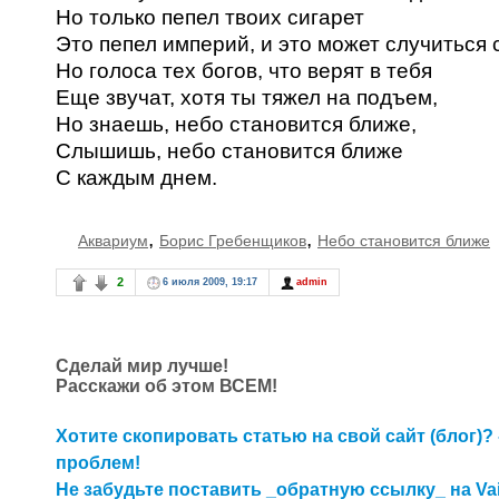
Но только пепел твоих сигарет
Это пепел империй, и это может случиться 
Но голоса тех богов, что верят в тебя
Еще звучат, хотя ты тяжел на подъем,
Но знаешь, небо становится ближе,
Слышишь, небо становится ближе
С каждым днем.
,
,
Аквариум
Борис Гребенщиков
Небо становится ближе
2
6 июля 2009, 19:17
admin
Сделай мир лучше!
Расскажи об этом ВСЕМ!
Хотите скопировать статью на свой сайт (блог)? 
проблем!
Не забудьте поставить _обратную ссылку_ на Va