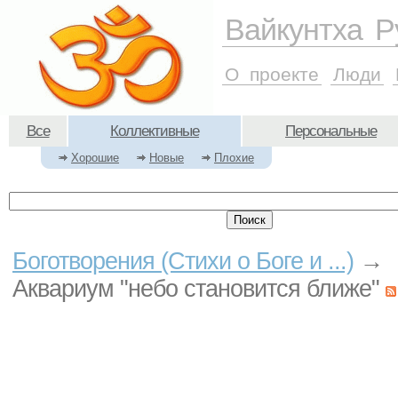
Вайкунтха Р
О проекте
Люди
Все
Коллективные
Персональные
Хорошие
Новые
Плохие
Боготворения (Стихи о Боге и ...)
→
Аквариум "небо становится ближе"