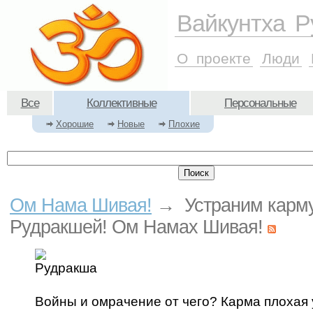
Вайкунтха Р
О проекте
Люди
Все
Коллективные
Персональные
Хорошие
Новые
Плохие
Ом Нама Шивая!
→ Устраним карм
Рудракшей! Ом Намах Шивая!
Войны и омрачение от чего? Карма плохая 