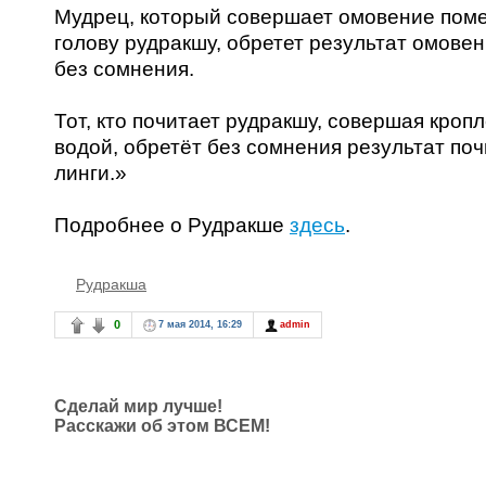
Мудрец, который совершает омовение поме
голову рудракшу, обретет результат омовени
без сомнения.
Тот, кто почитает рудракшу, совершая кроп
водой, обретёт без сомнения результат по
линги.»
Подробнее о Рудракше
здесь
.
Рудракша
0
7 мая 2014, 16:29
admin
Сделай мир лучше!
Расскажи об этом ВСЕМ!