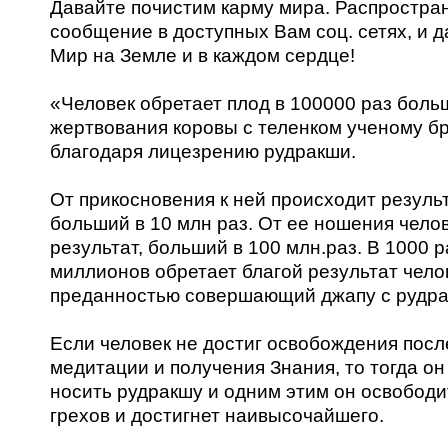
Давайте почистим карму мира. Распростра
сообщение в доступных Вам соц. сетях, и д
Мир на Земле и в каждом сердце!
«Человек обретает плод в 100000 раз боль
жертвования коровы с теленком ученому б
благодаря лицезрению рудракши.
От прикосновения к ней происходит результ
больший в 10 млн раз. От ее ношения чело
результат, больший в 100 млн.раз. В 1000 р
миллионов обретает благой результат челов
преданностью совершающий джапу с рудра
Если человек не достиг освобождения посл
медитации и получения Знания, то тогда о
носить рудракшу и одним этим он освободи
грехов и достигнет наивысочайшего.