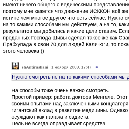
имеют ничего общего с ведическими представлени
поэтому мне кажется что движение ИСККОН всё же
истине чем многое другое что есть сейчас. Нужно с
на то какими способами мы действуем, а на то, как
результатов мы добились и какие цели ставим. Если
преданных Господа Шивы сделал такое же как Сва
Прабхупада в свои 70 для людей Кали-юги, то пок
этого человека ))
shAntirashani
#
1 ноября 2009, 17:47
Нужно смотреть не на то какими способами мы 
На способы тоже очень важно смотреть.
Простой пример: работа доктора Менгеле. Этот
своими опытами над заключенными концлагеря
гигантский вклад в развитие медицины. Однако
осуждают как палача и садиста.
Цель не всегда оправдывает средства.