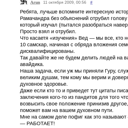
Arun
#
11 октября 2009, 00:56
Ребята, лучьше вспомните интересную исто
Рамачандра без объяснений отрубил голову
который изучал (пытался разобраться навер
Просто взял и отрубил.
Что касаетя «изучения» Вед — мы все, кто 
10 самскар, начиная с обряда вложения се
дисквалифицированы.
Так давайте же не будем делить людей на в
авайдика.
Наша задача, если уж мы приняли Гуру, слу
великим душам, тем кому мы верим и довер
духовное здоровье.
Даже если кто то и приведет тут цитаты пис
заключения кого-то из пандитов для того чт
возвысить свое положение принизив другое,
поможет вам на вашем духовном пути.
Мне на самом деле пофиг как это называют
— РАБОТАЕТ!