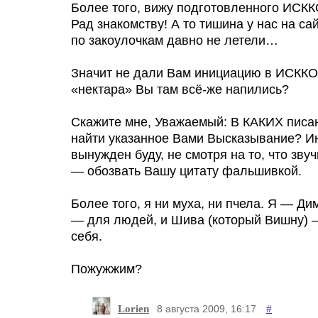
Более того, вижу подготовленного ИСК
Рад знакомству! А то тишина у нас на сай
по закоулочкам давно не летели…
Значит не дали Вам инициацию в ИСККО
«нектара» Вы там всё-же напились?
Скажите мне, Уважаемый: В КАКИХ писа
найти указанное Вами Высказывание? И
вынужден буду, не смотря на то, что зву
— обозвать Вашу цитату фальшивкой.
Более того, я ни муха, ни пчела. Я — Ди
— для людей, и Шива (который Вишну) 
себя.
Пожужжим?
Lorien
#
8 августа 2009, 16:17