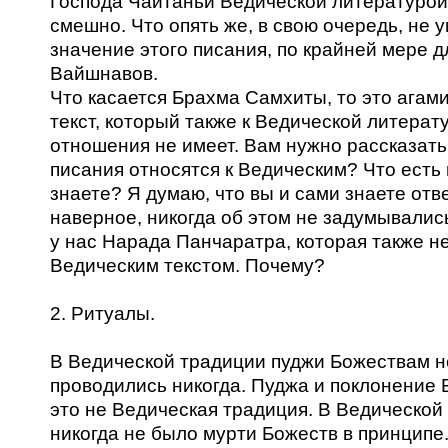
Господа Чайтаньи Ведической литературо
смешно. Что опять же, в свою очередь, не 
значение этого писания, по крайней мере д
Вайшнавов.
Что касается Брахма Самхиты, то это агам
текст, который также к Ведической литерат
отношения не имеет. Вам нужно рассказать,
писания относятся к Ведическим? Что есть
знаете? Я думаю, что вы и сами знаете отве
наверное, никогда об этом не задумывалис
у нас Нарада Панчаратра, которая также н
Ведическим текстом. Почему?
2. Ритуалы.
В Ведической традиции пуджи Божествам н
проводились никогда. Пуджа и поклонение 
это не Ведическая традиция. В Ведической
никогда не было мурти Божеств в принципе