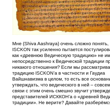
Мне (Shiva Aashraya) очень сложно понять,
ISCKON так усиленно пытается постулиров
как «древнюю Ведическую традицию» не и
непосредственно к Ведической традиции п
никакого отношения? Если мы рассматрив
традицию ISCKON’а в частности и Гаудиа
Вайшнавизма в целом, то есть все основан
утверждать, что ведического в ней – совсем
связи с этим очень смешно звучит утвержд
представителей ИСККОН’а о «древней Вед
традиции». Не верите? Давайте разберёмс