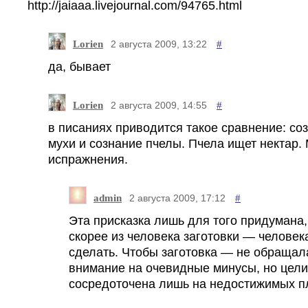
http://jaiaaa.livejournal.com/94765.html
Lorien
#
2 августа 2009, 13:22
да, бывает
Lorien
#
2 августа 2009, 14:55
в писаниях приводится такое сравнение: со
мухи и сознание пчелы. Пчела ищет нектар.
испражнения.
admin
#
2 августа 2009, 17:12
Эта присказка лишь для того придумана,
скорее из человека заготовки — человек
сделать. Чтобы заготовка — не обращал
внимание на очевидные минусы, но цел
сосредоточена лишь на недостижимых п