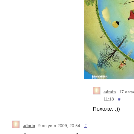
admin
17 авгу
#
11:18
Похоже. :))
admin
#
9 августа 2009, 20:54