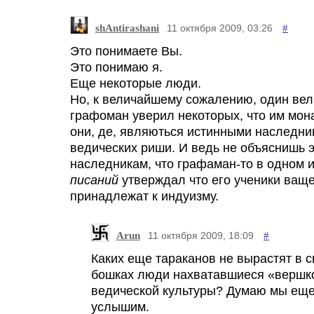
shAntirashani
#
11 октября 2009, 03:26
Это понимаете Вы.
Это понимаю я.
Еще некоторые люди.
Но, к величайшему сожалению, один вел
графоман уверил некоторых, что им мон
они, де, являються истинными наследни
ведических риши. И ведь не объяснишь 
наследникам, что графаман-то в одном и
писаний
утверждал что его ученики ваще
принадлежат к индуизму.
Arun
#
11 октября 2009, 18:09
Каких еще тараканов не вырастят в с
бошках люди нахватавшиеся «вершк
ведической культуры? Думаю мы еще
услышим.