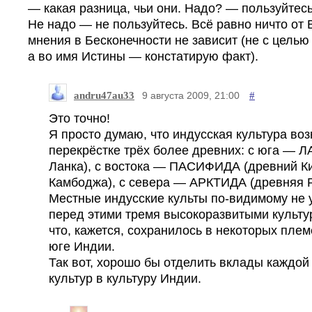
— какая разница, чьи они. Надо? — пользуйтесь
Не надо — не пользуйтесь. Всё равно ничто от
мнения в Бесконечности не зависит (не с целью
а во имя Истины — констатирую факт).
andru47au33
#
9 августа 2009, 21:00
Это точно!
Я просто думаю, что индусская культура воз
перекрёстке трёх более древних: с юга — 
Ланка), с востока — ПАСИФИДА (древний Ки
Камбоджа), с севера — АРКТИДА (древняя Р
Местные индусские культы по-видимому не 
перед этими тремя высокоразвитыми культу
что, кажется, сохранилось в некоторых плем
юге Индии.
Так вот, хорошо бы отделить вклады каждой 
культур в культуру Индии.