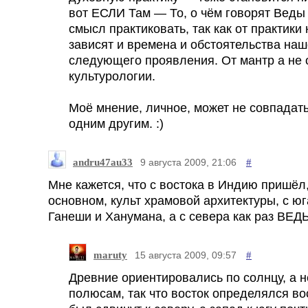
вот ЕСЛИ Там — То, о чём говорят Веды
смысл практиковать, так как от практик
зависят и времена и обстоятельства наш
следующего проявления. От мантр а не 
культурологии.
Моё мнение, личное, может не совпадать
одним другим. :)
andru47au33
#
9 августа 2009, 21:06
Мне кажется, что с востока в Индию пришёл,
основном, культ храмовой архитектуры, с ю
Ганеши и Ханумана, а с севера как раз ВЕД
maruty
#
15 августа 2009, 09:57
Древние ориентировались по солнцу, а н
полюсам, так что восток определялся во