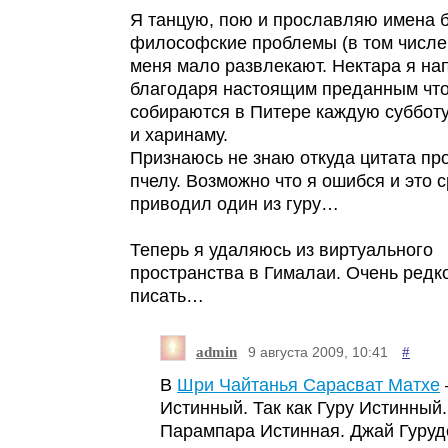
Я танцую, пою и прославляю имена б
философские проблемы (в том числе
меня мало развлекают. Нектара я на
благодаря настоящим преданным чт
собираются в Питере каждую субботу
и харинаму.
Признаюсь не знаю откуда цитата про
пчелу. Возможно что я ошибся и это 
приводил один из гуру…
Теперь я удаляюсь из виртуального
пространства в Гималаи. Очень редк
писать…
admin
#
9 августа 2009, 10:41
В
Шри Чайтанья Сарасват Матхе
Истинный. Так как Гуру Истинный.
Парампара Истинная. Джай Гуруд