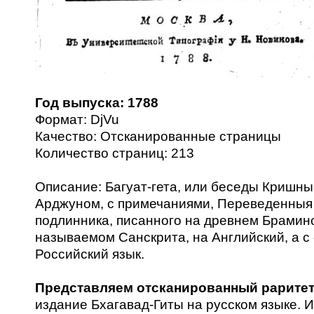
Год выпуска: 1788
Формат: DjVu
Качество: Отсканированные страницы
Количество страниц: 213
Описание: Багуат-гета, или беседы Кришны
Арджуном, с примечаниями, Переведенныя
подлинника, писанного на древнем Браминс
называемом Санскрита, на Английский, а с 
Российский язык.
Представляем отсканированный рарите
издание Бхагавад-Гиты на русском языке. 