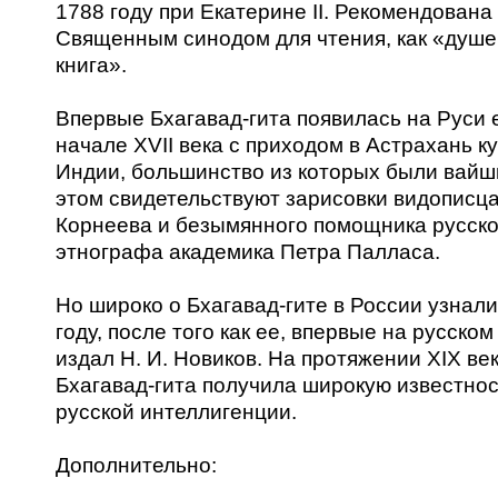
1788 году при Екатерине II. Рекомендована
Священным синодом для чтения, как «душ
книга».
Впервые Бхагавад-гита появилась на Руси 
начале XVII века с приходом в Астрахань к
Индии, большинство из которых были вайш
этом свидетельствуют зарисовки видописц
Корнеева и безымянного помощника русско
этнографа академика Петра Палласа.
Но широко о Бхагавад-гите в России узнали
году, после того как ее, впервые на русском
издал Н. И. Новиков. На протяжении XIX ве
Бхагавад-гита получила широкую известнос
русской интеллигенции.
Дополнительно: