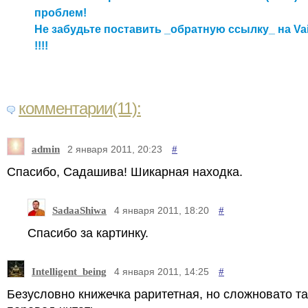
проблем!
Не забудьте поставить _обратную ссылку_ на Va
!!!!
комментарии(11):
admin
#
2 января 2011, 20:23
Спасибо, Садашива! Шикарная находка.
SadaaShiwa
#
4 января 2011, 18:20
Спасибо за картинку.
Intelligent_being
#
4 января 2011, 14:25
Безусловно книжечка раритетная, но сложновато т