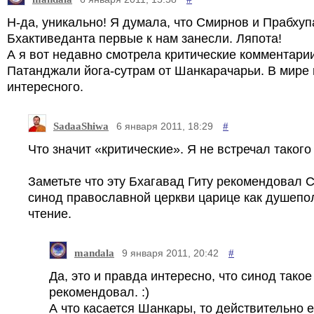
Н-да, уникально! Я думала, что Смирнов и Прабху
Бхактиведанта первые к нам занесли. Ляпота!
А я вот недавно смотрела критические комментарии
Патанджали йога-сутрам от Шанкарачарьи. В мире
интересного.
SadaaShiwa
#
6 января 2011, 18:29
Что значит «критические». Я не встречал такого :
Заметьте что эту Бхагавад Гиту рекомендовал
синод православной церкви царице как душепо
чтение.
mandala
#
9 января 2011, 20:42
Да, это и правда интересно, что синод такое
рекомендовал. :)
А что касается Шанкары, то действительно е