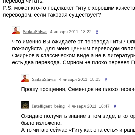
перевод читать.
P.S. может кто-то подскажет Гиту с хорошим качес
переводом, если таковая существует?
SadaaShiwa
#
4 января 2011, 18:22
Что именно Вы ожидаете от перевода Гиты? О
пожалуйста. Для меня ценным переводом явля
Смирнов в классическом виде а не в литературн
есть два перевода. Смрном не плохо перевел Ги
SadaaShiwa
#
4 января 2011, 18:23
Прошу прощения, Семенцов не плохо перев
Intelligent_being
#
4 января 2011, 18:47
Ожидаю получить знание в том виде, в кото
было изложено.
А то читаю сейчас «Гиту как она есть» и ран