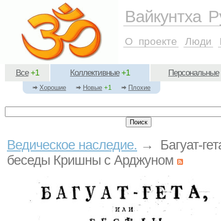
Вайкунтха Р
О проекте
Люди
Все
+1
Коллективные
+1
Персональные
Хорошие
Новые
+1
Плохие
Ведическое наследие.
→ Багуат-гета
беседы Кришны с Арджуном