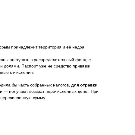
торым принадлежит территория и её недра.
лжны поступать в распределительный фонд, с
и долями. Паспорт уже не средство привязки
нные отчисления.
ходила бы часть собранных налогов,
для отравки
и — получают возврат перечисленных денег. При
т перечисленную сумму.