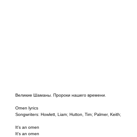
Великие Шаманы. Пророки нашего времени.
Omen lyrics
Songwriters: Howlett, Liam; Hutton, Tim; Palmer, Keith;
It's an omen
It's an omen