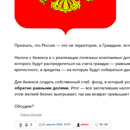
Признать, что Россия — это не территория, а Граждане, ко
Налоги с бизнеса и с реализации полезных ископаемых до
которого будут распределяться на счета граждан — равным
крепостного, а кредитка — на которую будут собираться да
Для бизнеса создать собственный стаб. фонд, в который у
обратно равными долями.
Итог — все заплатившие налог
этом мелкий бизнес выигрывает, так как возврат превышае
Обсудим?
Спасти Россию
2
21 апреля 2010, 10:07
admin
18
+18