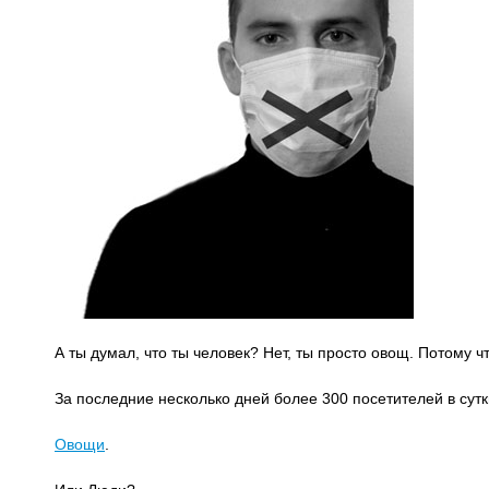
А ты думал, что ты человек? Нет, ты просто овощ. Потому 
За последние несколько дней более 300 посетителей в сутки
Овощи
.