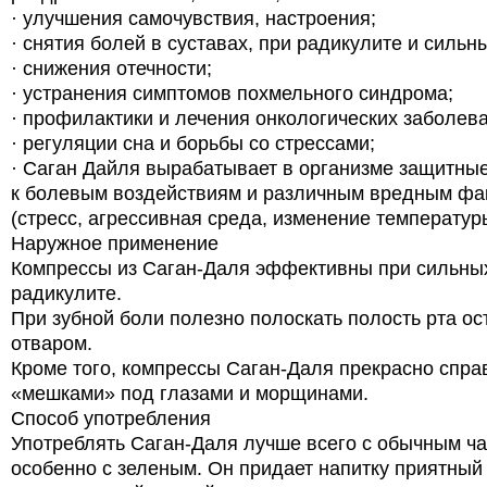
· улучшения самочувствия, настроения;
· снятия болей в суставах, при радикулите и сильн
· снижения отечности;
· устранения симптомов похмельного синдрома;
· профилактики и лечения онкологических заболев
· регуляции сна и борьбы со стрессами;
· Саган Дайля вырабатывает в организме защитны
к болевым воздействиям и различным вредным фа
(стресс, агрессивная среда, изменение температур
Наружное применение
Компрессы из Саган-Даля эффективны при сильны
радикулите.
При зубной боли полезно полоскать полость рта о
отваром.
Кроме того, компрессы Саган-Даля прекрасно спра
«мешками» под глазами и морщинами.
Способ употребления
Употреблять Саган-Даля лучше всего с обычным ча
особенно с зеленым. Он придает напитку приятный 