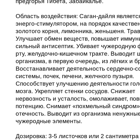
предгорья Тибета, Забайкалье.
Область воздействия: Саган-дайля являет
энерго-стимулятором, на порядок качестве
золотого корня, лимонника, женьшеня. Трав
Улучшает обмен веществ, повышает иммуни
сильный антисептик. Убивает чужеродную 
рту, желудочно-кишечном тракте. Выводит 
организма, в первую очередь, из лёгких и б
Восстанавливает деятельность сердечно-с
системы, почек, печени, желчного пузыря.
Способствует улучшению деятельности гол
мозга. Укрепляет стенки сосудов. Снижает
нервозность и усталость, омолаживает, по
потенцию. Снимает «похмельный синдром»
отечность. Выводит из организма ненужны
чужеродные элементы.
Дозировка: 3-5 листочков или 2 сантиметра