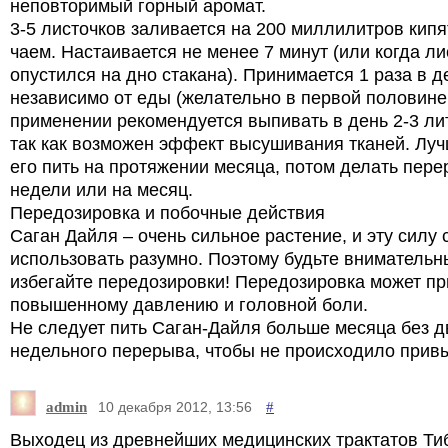
неповторимый горный аромат.
3-5 листочков заливается на 200 миллилитров кипя
чаем. Настаивается не менее 7 минут (или когда ли
опустился на дно стакана). Принимается 1 раза в д
независимо от еды (желательно в первой половине
применении рекомендуется выпивать в день 2-3 ли
так как возможен эффект высушивания тканей. Луч
его пить на протяжении месяца, потом делать пере
недели или на месяц.
Передозировка и побочные действия
Саган Дайля – очень сильное растение, и эту силу 
использовать разумно. Поэтому будьте внимательн
избегайте передозировки! Передозировка может пр
повышенному давлению и головной боли.
Не следует пить Саган-Дайля больше месяца без д
недельного перерыва, чтобы не происходило прив
admin
#
10 декабря 2012, 13:56
Выходец из древнейших медицинских трактатов Ти