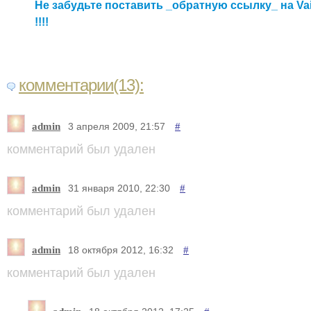
Не забудьте поставить _обратную ссылку_ на Va
!!!!
комментарии(13):
admin
#
3 апреля 2009, 21:57
комментарий был удален
admin
#
31 января 2010, 22:30
комментарий был удален
admin
#
18 октября 2012, 16:32
комментарий был удален