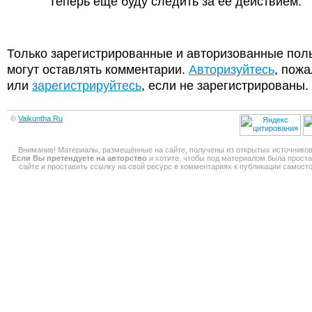
Теперь еще буду следить за ее действием.
Только зарегистрированные и авторизованные пол
могут оставлять комментарии.
Авторизуйтесь
, пожа
или
зарегистрируйтесь
, если не зарегистрированы.
©
Vaikuntha.Ru
Внимание! Материалы, размещённые на сайте, получены из открытых источников
Если Вы претендуете на авторство
и хотите, чтобы под материалом была прост
сайте и проставить ссылку на свой ресурс в комментариях к публикации самос