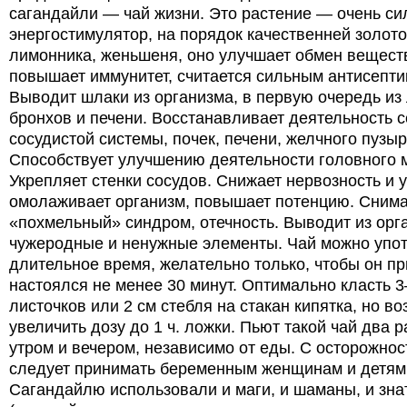
сагандайли — чай жизни. Это растение — очень с
энергостимулятор, на порядок качественней золото
лимонника, женьшеня, оно улучшает обмен вещест
повышает иммунитет, считается сильным антисепти
Выводит шлаки из организма, в первую очередь из 
бронхов и печени. Восстанавливает деятельность с
сосудистой системы, почек, печени, желчного пузыр
Способствует улучшению деятельности головного м
Укрепляет стенки сосудов. Снижает нервозность и у
омолаживает организм, повышает потенцию. Снима
«похмельный» синдром, отечность. Выводит из орг
чужеродные и ненужные элементы. Чай можно упо
длительное время, желательно только, чтобы он пр
настоялся не менее 30 минут. Оптимально класть 3
листочков или 2 см стебля на стакан кипятка, но в
увеличить дозу до 1 ч. ложки. Пьют такой чай два р
утром и вечером, независимо от еды. С осторожнос
следует принимать беременным женщинам и детям
Сагандайлю использовали и маги, и шаманы, и зн