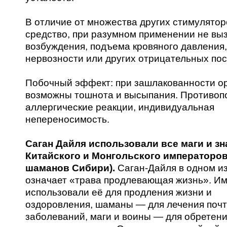
В отличие от множества других стимулятор
средство, при разумном применении не вы
возбуждения, подъема кровяного давления,
нервозности или других отрицательных пос
Побочный эффект: при зашлакованности о
возможны тошнота и высыпания. Противоп
аллергические реакции, индивидуальная
непереносимость.
Саган Дайля использовали все маги и зна
Китайского и Монгольского императоров
шаманов Сибири).
Саган-Дайля в одном и
означает «трава продлевающая жизнь». И
использовали её для продления жизни и
оздоровления, шаманы — для лечения поч
заболеваний, маги и воины — для обретени