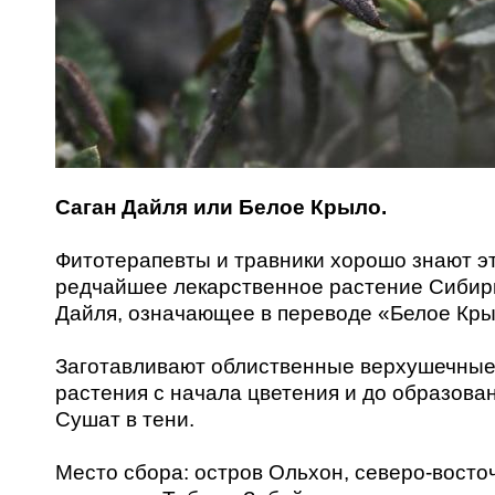
Саган Дайля или Белое Крыло.
Фитотерапевты и травники хорошо знают э
редчайшее лекарственное растение Сибир
Дайля, означающее в переводе «Белое Кры
Заготавливают облиственные верхушечные
растения с начала цветения и до образова
Сушат в тени.
Место сбора: остров Ольхон, северо-вост