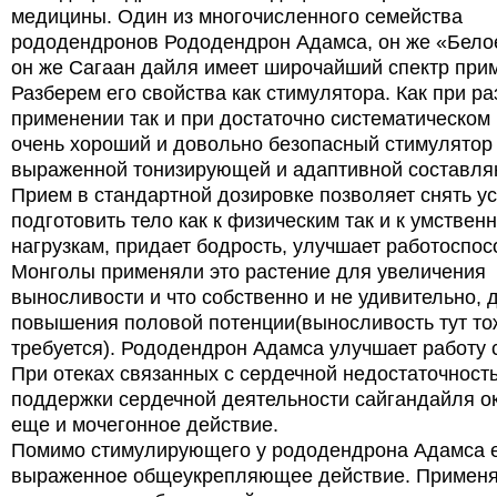
медицины. Один из многочисленного семейства
рододендронов Рододендрон Адамса, он же «Бело
он же Сагаан дайля имеет широчайший спектр при
Разберем его свойства как стимулятора. Как при р
применении так и при достаточно систематическом
очень хороший и довольно безопасный стимулятор 
выраженной тонизирующей и адаптивной составл
Прием в стандартной дозировке позволяет снять ус
подготовить тело как к физическим так и к умствен
нагрузкам, придает бодрость, улучшает работоспос
Монголы применяли это растение для увеличения
выносливости и что собственно и не удивительно, 
повышения половой потенции(выносливость тут то
требуется). Рододендрон Адамса улучшает работу 
При отеках связанных с сердечной недостаточнос
поддержки сердечной деятельности сайгандайля о
еще и мочегонное действие.
Помимо стимулирующего у рододендрона Адамса е
выраженное общеукрепляющее действие. Применя