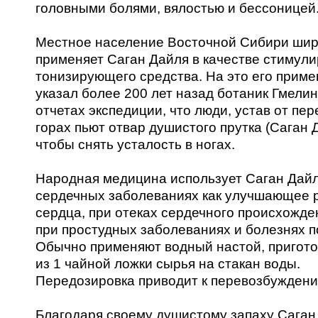
головными болями, вялостью и бессоницей
Местное население Восточной Сибири шир
применяет Саган Дайля в качестве стимул
тонизирующего средства. На это его прим
указал более 200 лет назад ботаник Гмелин
отчетах экспедиции, что люди, устав от пер
горах пьют отвар душистого прутка (Саган 
чтобы снять усталость в ногах.
Народная медицина использует Саган Дайл
сердечных заболеваниях как улучшающее 
сердца, при отеках сердечного происхожде
при простудных заболеваниях и болезнях п
Обычно применяют водный настой, пригот
из 1 чайной ложки сырья на стакан воды.
Передозировка приводит к перевозбуждени
Благодаря своему душистому запаху Саган