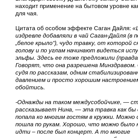
находит применение на бытовом уровне ка
для чая.
Цитата об особом эффекте Саган Дайля:
«
издревле добавляли в чай Саган-Дайля (в 
„белое крыло“), чудо травку, от которой 
голову и по углам начинают видеться исп
эльфы. Здесь ее тоже предложили (правда,
Говорят, что она разрешена Минздравом. 
судя по рассказам, одним стабилизирова
давлением и просто хорошим настроение
обойтись.
-Однажды на таком междусобойчике, — с
рассказывает Нина, — эта травка как бы
попала ко многим гостям в кружки. Можно 
пошла по рукам. Хорошо, что можно было 
идти – после был концерт. А то многие